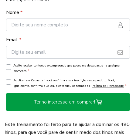
Nome
*
Email
*
Aceito receber conteúdo e compreendo que posso me descadastrar a qualquer
*
momento.
Ao clicar em Cadastrar, você confirma a sua inscrição neste produto. Você,
*
igualmente, confirma que leu, e entendeu os termos da
Política de Privacidade
Tenho interesse em comprar!
Este treinamento foi feito para te ajudar a dominar os 480
hinos, para que você pare de sentir medo dos hinos mais