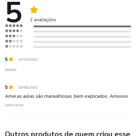
5
2 avaliações
5
07/10/2023
MARIA
5
30/05/2022
Amei,as aulas são maravilhosas ,bem explicados. Amoooo
ANATALIA
Outros produtos de quem criou esse