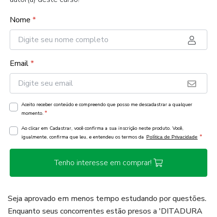
Nome
*
Email
*
Aceito receber conteúdo e compreendo que posso me descadastrar a qualquer
*
momento.
Ao clicar em Cadastrar, você confirma a sua inscrição neste produto. Você,
*
igualmente, confirma que leu, e entendeu os termos da
Política de Privacidade
Tenho interesse em comprar!
Seja aprovado em menos tempo estudando por questões.
Enquanto seus concorrentes estão presos a 'DITADURA