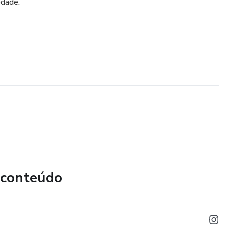
edade.
 conteúdo