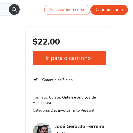
Acessar meu curso
Criar um curso
$22.00
Ir para o carrinho
Garantia de 7 dias
Formato
:
Cursos Online e Serviços de
Assinatura
Categoria
:
Desenvolvimento Pessoal
José Geraldo Ferreira