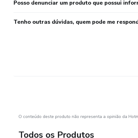
Posso denunciar um produto que possui info
Tenho outras dúvidas, quem pode me respond
O conteúdo deste produto não representa a opinião da Hotm
Todos os Produtos