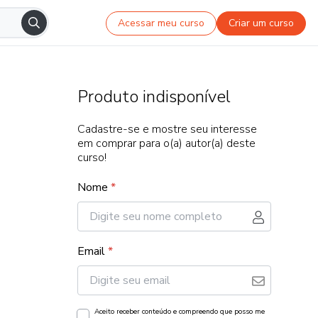
Acessar meu curso
Criar um curso
Produto indisponível
Cadastre-se e mostre seu interesse
em comprar para o(a) autor(a) deste
curso!
Nome
*
Email
*
Aceito receber conteúdo e compreendo que posso me