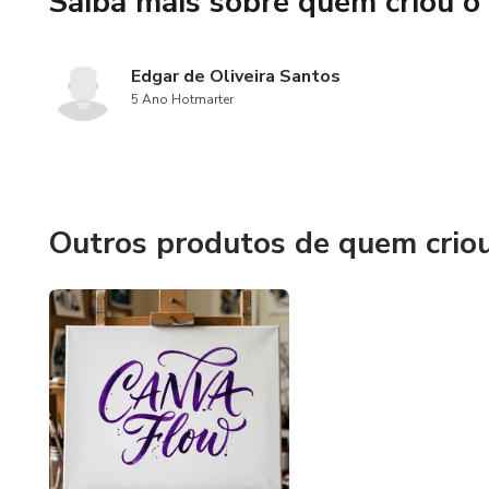
Saiba mais sobre quem criou o
Edgar de Oliveira Santos
5 Ano Hotmarter
Outros produtos de quem crio