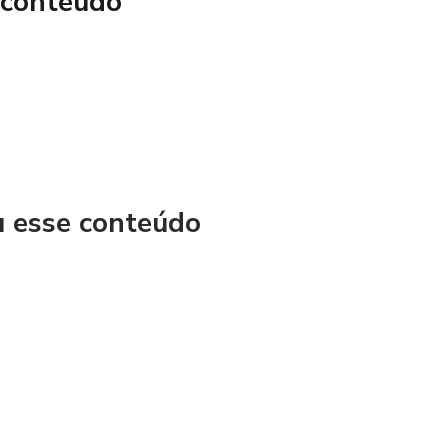
 conteúdo
u esse conteúdo