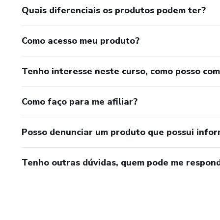
Quais diferenciais os produtos podem ter?
Como acesso meu produto?
Tenho interesse neste curso, como posso co
Como faço para me afiliar?
Posso denunciar um produto que possui info
Tenho outras dúvidas, quem pode me respond