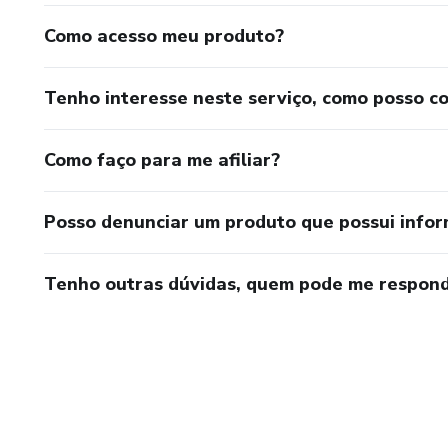
- E-book receitas Low Carb pa
Como acesso meu produto?
Tenho interesse neste serviço, como posso c
Como faço para me afiliar?
Posso denunciar um produto que possui info
Tenho outras dúvidas, quem pode me respond