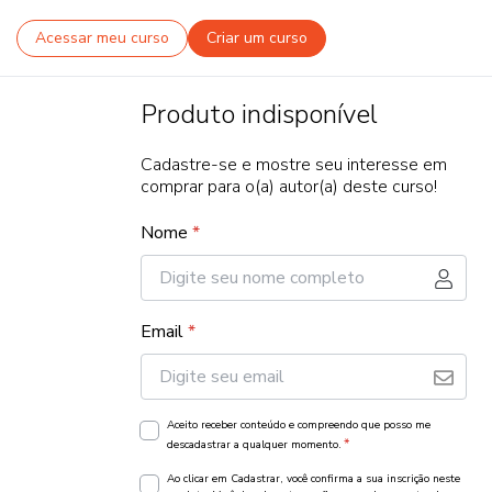
Acessar meu curso
Criar um curso
Produto indisponível
Cadastre-se e mostre seu interesse em
comprar para o(a) autor(a) deste curso!
Nome
*
Email
*
Aceito receber conteúdo e compreendo que posso me
*
descadastrar a qualquer momento.
Ao clicar em Cadastrar, você confirma a sua inscrição neste