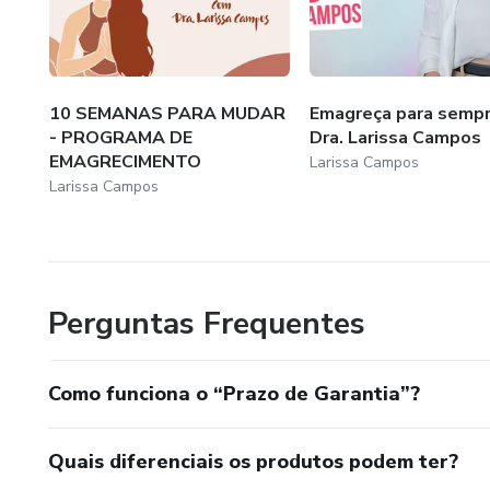
✅ REUNIÃO SEMANAL - Volta p
✅ MATERIAIS EXCLUSIVOS
10 SEMANAS PARA MUDAR
Emagreça para sempr
📖 Livro de receitas – pratos s
- PROGRAMA DE
Dra. Larissa Campos
EMAGRECIMENTO
Larissa Campos
🍽 Sugestão de cardápio da s
Larissa Campos
📚 E-book de contagem de carb
na sua alimentação.
Perguntas Frequentes
- E-book de chás para emagre
o uso correto dos chás.
Como funciona o “Prazo de Garantia”?
- E-book de sobremesas low c
doce saudável.
Quais diferenciais os produtos podem ter?