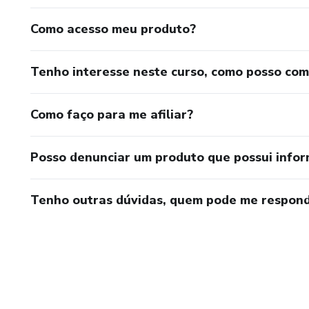
Como acesso meu produto?
Tenho interesse neste curso, como posso co
Como faço para me afiliar?
Posso denunciar um produto que possui info
Tenho outras dúvidas, quem pode me respond