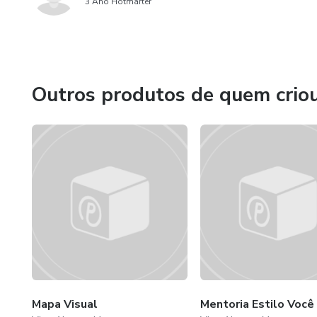
3 Ano Hotmarter
Outros produtos de quem crio
Mapa Visual
Mentoria Estilo Você