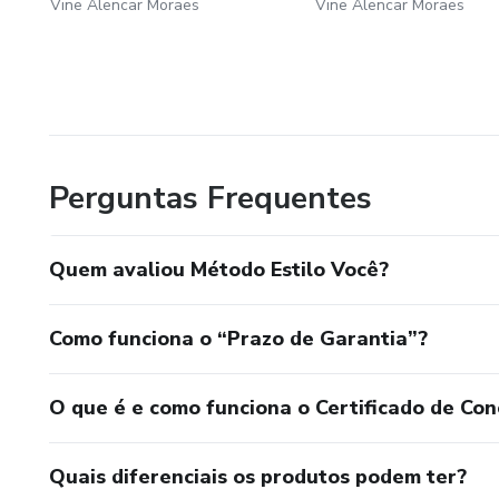
Vine Alencar Moraes
Vine Alencar Moraes
Perguntas Frequentes
Quem avaliou Método Estilo Você?
Como funciona o “Prazo de Garantia”?
O que é e como funciona o Certificado de Con
Quais diferenciais os produtos podem ter?