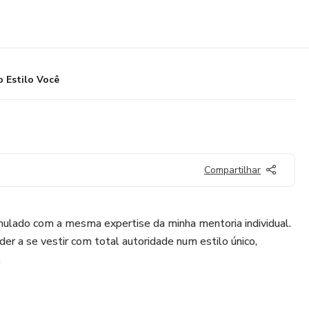
 Estilo Você
Compartilhar
ulado com a mesma expertise da minha mentoria individual.
er a se vestir com total autoridade num estilo único,
.