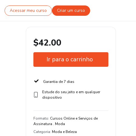
Acessar meu curso
Criar um curso
$42.00
Ir para o carrinho
Garantia de 7 dias
Estude do seu jeito e em qualquer
dispositivo
Formato
:
Cursos Online e Serviços de
Assinatura . Moda
Categoria
:
Moda e Beleza