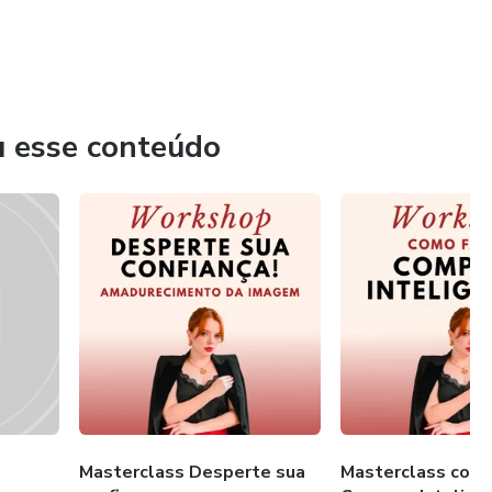
u esse conteúdo
Masterclass Desperte sua
Masterclass como