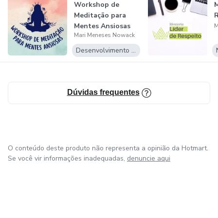
Workshop de
M
Meditação para
R
Mentes Ansiosas
M
Mari Meneses Nowack
Desenvolvimento Pessoal
Dúvidas frequentes
O conteúdo deste produto não representa a opinião da Hotmart.
Se você vir informações inadequadas,
denuncie aqui