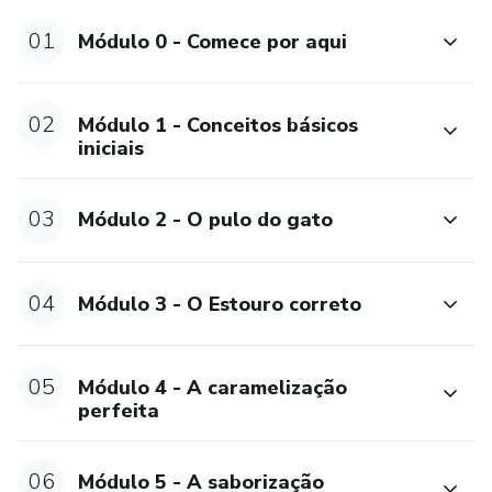
formação completa em Chef Confeiteira.
01
Módulo 0 - Comece por aqui
02
Módulo 1 - Conceitos básicos
iniciais
03
Módulo 2 - O pulo do gato
04
Módulo 3 - O Estouro correto
05
Módulo 4 - A caramelização
perfeita
06
Módulo 5 - A saborização