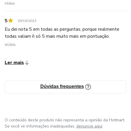
FÁBIA
5
29/10/2023
Eu dei nota 5 em todas as perguntas, porque realmente
todas valiam ñ só 5 mais muito mais em pontuação.
NÚBIA
Ler mais
Dúvidas frequentes
O conteúdo deste produto não representa a opinião da Hotmart.
Se você vir informações inadequadas,
denuncie aqui