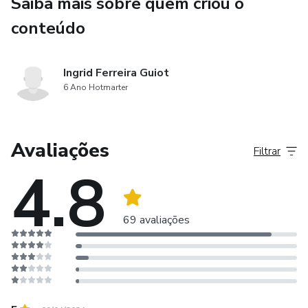
Saiba mais sobre quem criou o
conteúdo
Ingrid Ferreira Guiot
6 Ano Hotmarter
Avaliações
Filtrar
4.8
69 avaliações