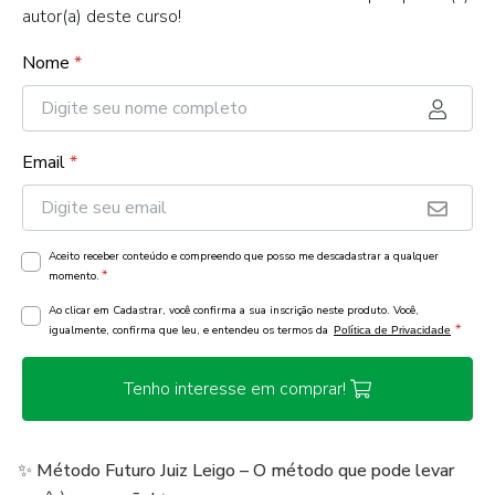
autor(a) deste curso!
Nome
*
Email
*
Aceito receber conteúdo e compreendo que posso me descadastrar a qualquer
*
momento.
Ao clicar em Cadastrar, você confirma a sua inscrição neste produto. Você,
*
igualmente, confirma que leu, e entendeu os termos da
Política de Privacidade
Tenho interesse em comprar!
✨ Método Futuro Juiz Leigo – O método que pode levar