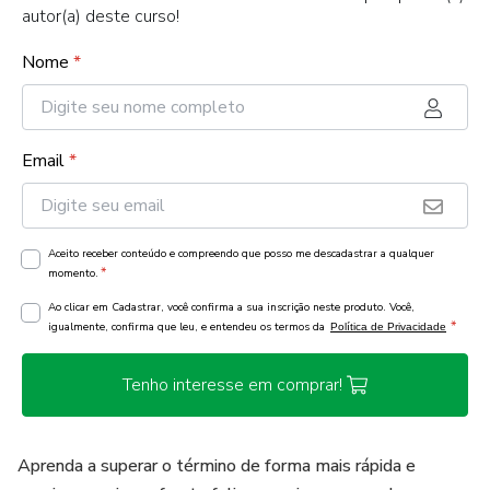
autor(a) deste curso!
Nome
*
Email
*
Aceito receber conteúdo e compreendo que posso me descadastrar a qualquer
*
momento.
Ao clicar em Cadastrar, você confirma a sua inscrição neste produto. Você,
*
igualmente, confirma que leu, e entendeu os termos da
Política de Privacidade
Tenho interesse em comprar!
Aprenda a superar o término de forma mais rápida e