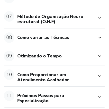
07
Método de Organização Neuro
estrutural (O.N.E)
08
Como variar as Técnicas
09
Otimizando o Tempo
10
Como Proporcionar um
Atendimento Acolhedor
11
Próximos Passos para
Especialização