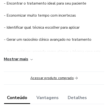
- Encontrar o tratamento ideal para seu paciente
- Economizar muito tempo com incertezas
- Identificar qual técnica escolher para aplicar
- Gerar um raciocínio clínico avançado no tratamento
- Aulas práticas: aprenda como alterar a técnica caso seja
necessário.
Mostrar mais
Além disso, você aprenderá a lidar com seus pacientes de
uma forma mais eficiente, estudando todas as possíveis
Acessar produto comprado
abordagens, a fim de obter os melhores resultados!
Conteúdo
Vantagens
Detalhes