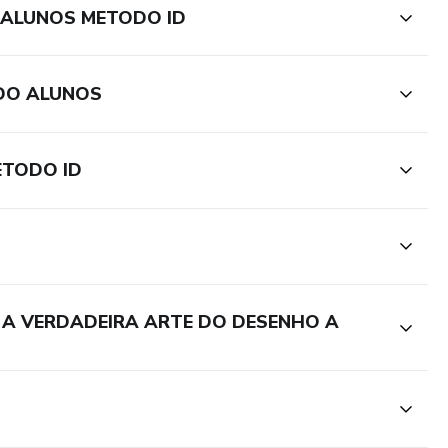
O ALUNOS METODO ID
 DO ALUNOS
ETODO ID
" A VERDADEIRA ARTE DO DESENHO A