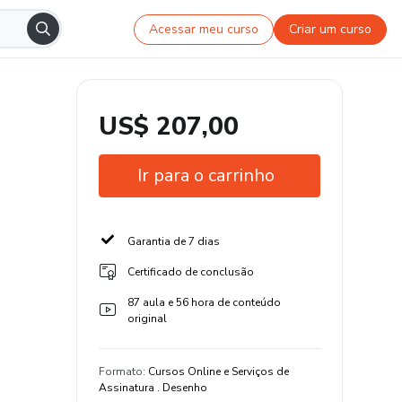
Acessar meu curso
Criar um curso
US$ 207,00
Ir para o carrinho
Garantia de 7 dias
Certificado de conclusão
87 aula e 56 hora de conteúdo
original
Formato
:
Cursos Online e Serviços de
Assinatura . Desenho