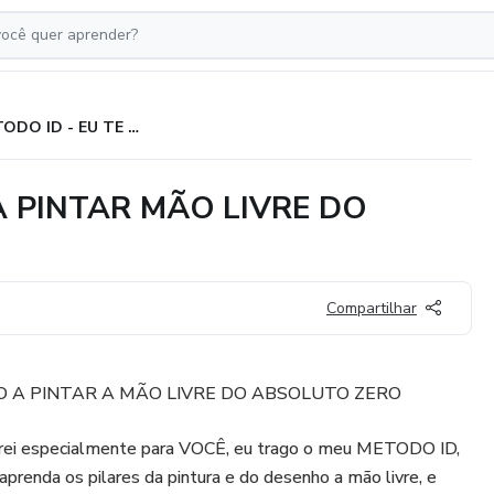
METODO ID - EU TE ENSINO A PINTAR MÃO LIVRE DO ABSOLUTO ZERO
A PINTAR MÃO LIVRE DO
Compartilhar
NO A PINTAR A MÃO LIVRE DO ABSOLUTO ZERO
parei especialmente para VOCÊ, eu trago o meu METODO ID,
aprenda os pilares da pintura e do desenho a mão livre, e