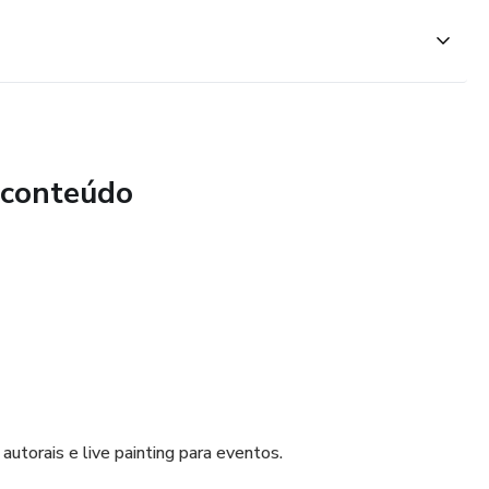
 conteúdo
torais e live painting para eventos.