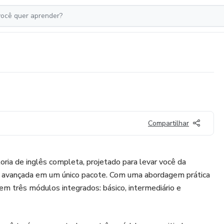
Compartilhar
ia de inglês completa, projetado para levar você da
a avançada em um único pacote. Com uma abordagem prática
o em três módulos integrados: básico, intermediário e