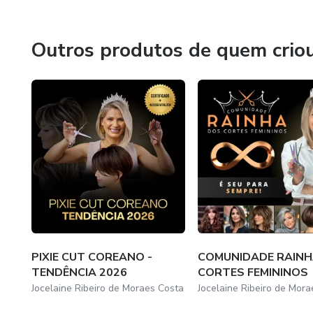
Outros produtos de quem crio
PIXIE CUT COREANO -
COMUNIDADE RAINH
TENDÊNCIA 2026
CORTES FEMININOS
Jocelaine Ribeiro de Moraes Costa
Jocelaine Ribeiro de Mora