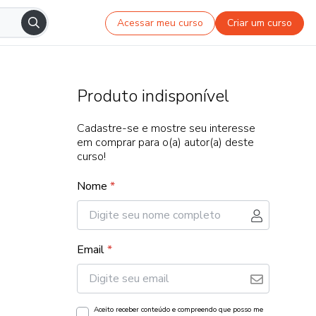
Acessar meu curso
Criar um curso
Produto indisponível
Cadastre-se e mostre seu interesse
em comprar para o(a) autor(a) deste
curso!
Nome
*
Email
*
Aceito receber conteúdo e compreendo que posso me