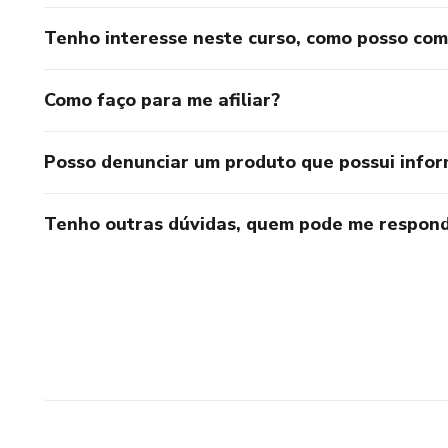
Tenho interesse neste curso, como posso co
Como faço para me afiliar?
Posso denunciar um produto que possui info
Tenho outras dúvidas, quem pode me respond