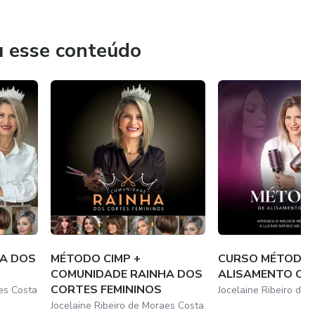
u esse conteúdo
A DOS
MÉTODO CIMP +
CURSO MÉTODO J
COMUNIDADE RAINHA DOS
ALISAMENTO CA
CORTES FEMININOS
es Costa
Jocelaine Ribeiro de
Jocelaine Ribeiro de Moraes Costa