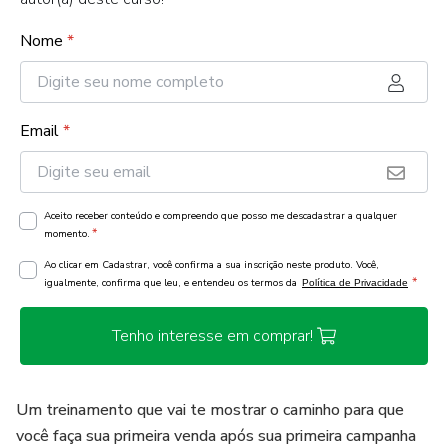
Nome
*
Email
*
Aceito receber conteúdo e compreendo que posso me descadastrar a qualquer
*
momento.
Ao clicar em Cadastrar, você confirma a sua inscrição neste produto. Você,
*
igualmente, confirma que leu, e entendeu os termos da
Política de Privacidade
Tenho interesse em comprar!
Um treinamento que vai te mostrar o caminho para que
você faça sua primeira venda após sua primeira campanha