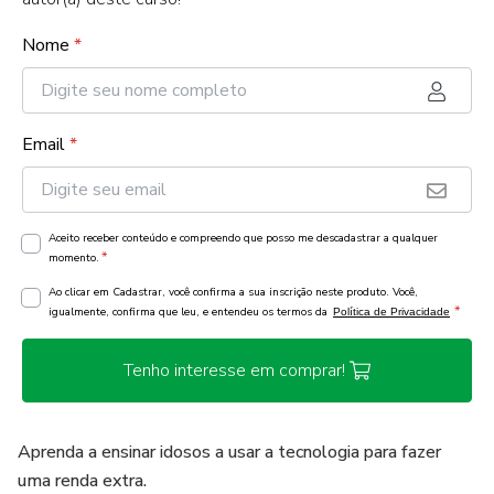
Nome
*
Email
*
Aceito receber conteúdo e compreendo que posso me descadastrar a qualquer
*
momento.
Ao clicar em Cadastrar, você confirma a sua inscrição neste produto. Você,
*
igualmente, confirma que leu, e entendeu os termos da
Política de Privacidade
Tenho interesse em comprar!
Aprenda a ensinar idosos a usar a tecnologia para fazer
uma renda extra.