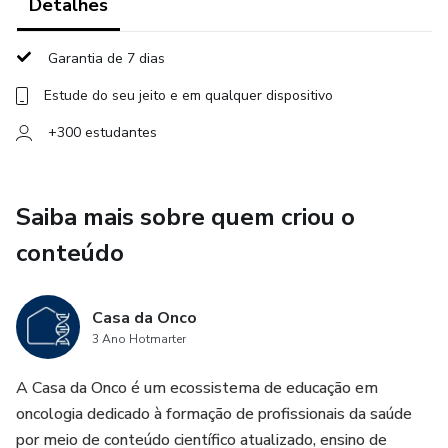
Faça parte do Método Onco Titulado 2025!
Detalhes
Garantia de 7 dias
Estude do seu jeito e em qualquer dispositivo
+300 estudantes
Saiba mais sobre quem criou o
conteúdo
Casa da Onco
3 Ano Hotmarter
A Casa da Onco é um ecossistema de educação em
oncologia dedicado à formação de profissionais da saúde
por meio de conteúdo científico atualizado, ensino de