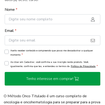
Nome
*
Email
*
Aceito receber conteúdo e compreendo que posso me descadastrar a qualquer
*
momento.
Ao clicar em Cadastrar, você confirma a sua inscrição neste produto. Você,
*
igualmente, confirma que leu, e entendeu os termos da
Política de Privacidade
Tenho interesse em comprar!
O Método Onco Titulado é um curso completo de
oncologia e oncohematologia para se preparar para a prova