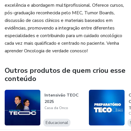
excelência e abordagem multiprofissional. Oferece cursos,
pós-graduação reconhecida pelo MEC, Tumor Boards,
discussão de casos clínicos e materiais baseados em
evidências, promovendo a integração entre diferentes
especialidades e contribuindo para um cuidado oncológico
cada vez mais qualificado e centrado no paciente. Venha
aprender Oncologia de verdade conosco!
Outros produtos de quem criou esse
conteúdo
Intensivão TEOC
C
2025
O
Casa da Onco
C
Educacional