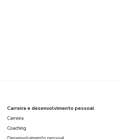
Carreira e desenvolvimento pessoal
Carreira
Coaching
Desenvolvimento pessoal