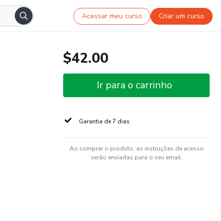
Acessar meu curso
Criar um curso
$42.00
Ir para o carrinho
Garantia de 7 dias
Ao comprar o produto, as instruções de acesso
serão enviadas para o seu email.