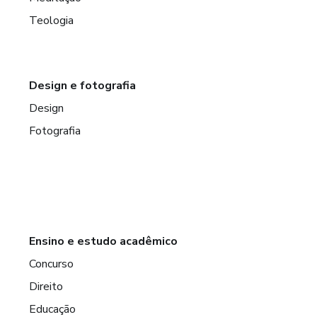
Teologia
Design e fotografia
Design
Fotografia
Ensino e estudo acadêmico
Concurso
Direito
Educação