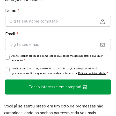
Nome
*
Email
*
Aceito receber conteúdo e compreendo que posso me descadastrar a qualquer
*
momento.
Ao clicar em Cadastrar, você confirma a sua inscrição neste produto. Você,
*
igualmente, confirma que leu, e entendeu os termos da
Política de Privacidade
Tenho interesse em comprar!
Você já se sentiu preso em um ciclo de promessas não
cumpridas, onde os sonhos parecem cada vez mais