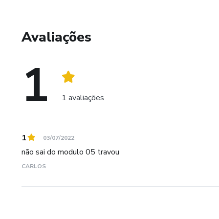
Avaliações
1
1 avaliações
1
03/07/2022
não sai do modulo 05 travou
CARLOS