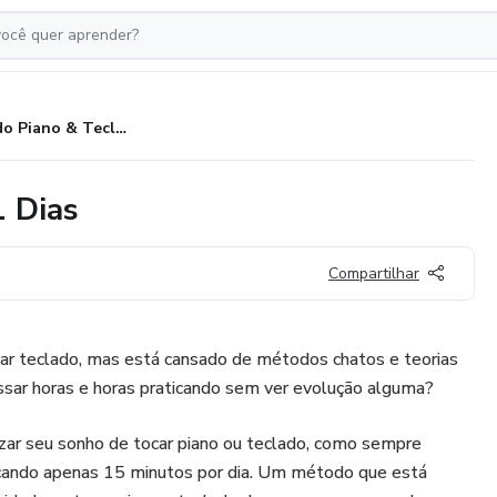
Método Piano & Teclado em 21 Dias
 Dias
Compartilhar
ar teclado, mas está cansado de métodos chatos e teorias
sar horas e horas praticando sem ver evolução alguma?
zar seu sonho de tocar piano ou teclado, como sempre
cando apenas 15 minutos por dia. Um método que está