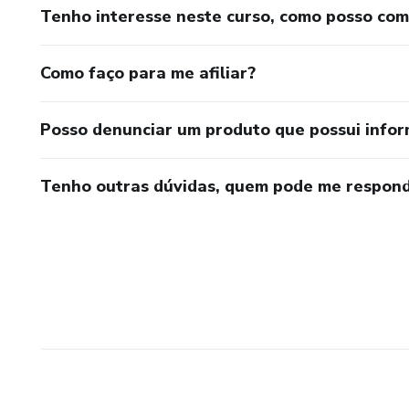
Tenho interesse neste curso, como posso co
Como faço para me afiliar?
Posso denunciar um produto que possui info
Tenho outras dúvidas, quem pode me respond