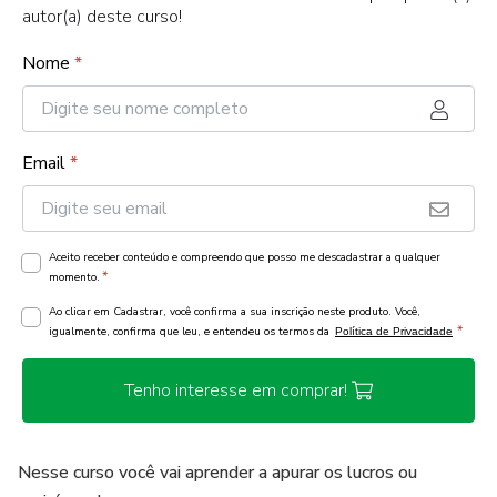
autor(a) deste curso!
Nome
*
Email
*
Aceito receber conteúdo e compreendo que posso me descadastrar a qualquer
*
momento.
Ao clicar em Cadastrar, você confirma a sua inscrição neste produto. Você,
*
igualmente, confirma que leu, e entendeu os termos da
Política de Privacidade
Tenho interesse em comprar!
Nesse curso você vai aprender a apurar os lucros ou