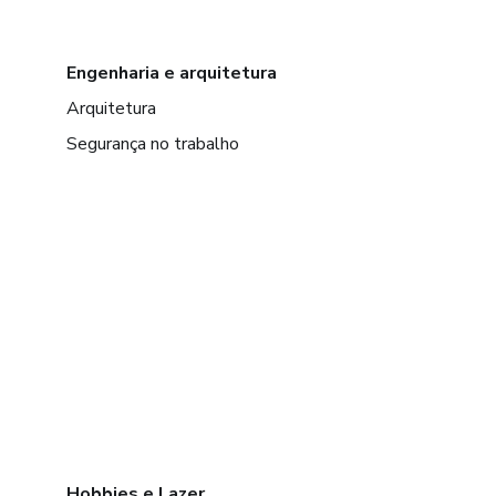
Engenharia e arquitetura
Arquitetura
Segurança no trabalho
Hobbies e Lazer