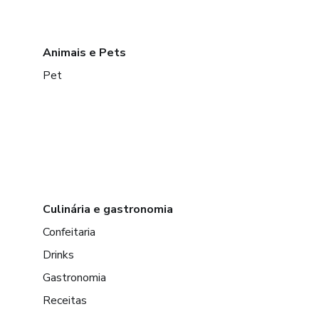
Animais e Pets
Pet
Culinária e gastronomia
Confeitaria
Drinks
Gastronomia
Receitas