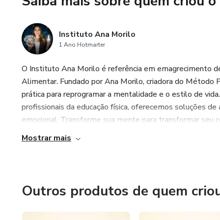
Saiba mais sobre quem criou o
- Potencialização dos resultad
Instituto Ana Morilo
1 Ano Hotmarter
O Instituto Ana Morilo é referência em emagrecimento d
Alimentar. Fundado por Ana Morilo, criadora do Método P
prática para reprogramar a mentalidade e o estilo de vida
profissionais da educação física, oferecemos soluções de
emocional. Transforme sua mente para transformar seu c
Mostrar mais
Outros produtos de quem crio