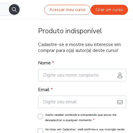
Acessar meu curso
Criar um curso
Produto indisponível
Cadastre-se e mostre seu interesse em
comprar para o(a) autor(a) deste curso!
Nome
*
Email
*
Aceito receber conteúdo e compreendo que posso me
*
descadastrar a qualquer momento.
Ao clicar em Cadastrar, você confirma a sua inscrição neste