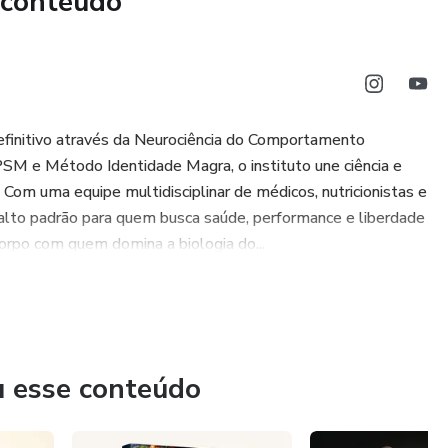
 conteúdo
os corporais.
efinitivo através da Neurociência do Comportamento
SM e Método Identidade Magra, o instituto une ciência e
. Com uma equipe multidisciplinar de médicos, nutricionistas e
 alto padrão para quem busca saúde, performance e liberdade
orpo com quem domina a biologia do...
u esse conteúdo