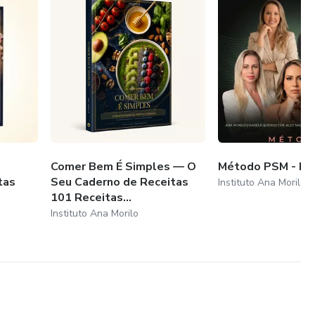
Comer Bem É Simples — O
Método PSM - P
tas
Seu Caderno de Receitas
Instituto Ana Morilo
101 Receitas...
Instituto Ana Morilo