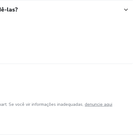
ê-las?
art. Se você vir informações inadequadas,
denuncie aqui