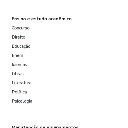
Ensino e estudo acadêmico
Concurso
Direito
Educação
Enem
Idiomas
Libras
Literatura
Política
Psicologia
Manutenção de equipamentos