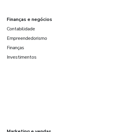
Finanças e negócios
Contabilidade
Empreendedorismo
Finanças
Investimentos
Marketing e vendas