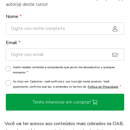
autor(a) deste curso!
Nome
*
Email
*
Aceito receber conteúdo e compreendo que posso me descadastrar a qualquer
*
momento.
Ao clicar em Cadastrar, você confirma a sua inscrição neste produto. Você,
*
igualmente, confirma que leu, e entendeu os termos da
Política de Privacidade
Tenho interesse em comprar!
Você vai ter acesso aos conteúdos mais cobrados na OAB,