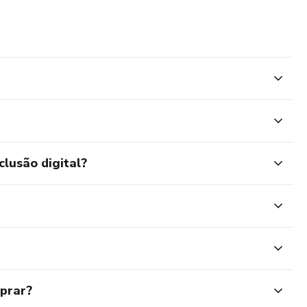
clusão digital?
mprar?