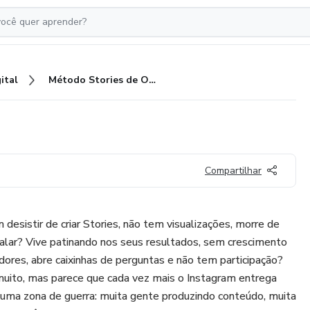
ital
Método Stories de Ouro
Compartilhar
desistir de criar Stories, não tem visualizações, morre de
alar? Vive patinando nos seus resultados, sem crescimento
dores, abre caixinhas de perguntas e não tem participação?
ito, mas parece que cada vez mais o Instagram entrega
ma zona de guerra: muita gente produzindo conteúdo, muita