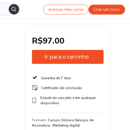
Acessar meu curso
Criar um curso
R$97.00
Ir para o carrinho
Garantia de 7 dias
Certificado de conclusão
Estude do seu jeito e em qualquer
dispositivo
Formato
:
Cursos Online e Serviços de
Assinatura . Marketing digital