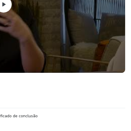
e ensinar, o seu perfil vai se transformar em uma verdadeira
r, de forma definitiva, a criar um conteúdo único. Sem copie e
s, o Stories de Ouro é uma mudança de perspectiva e vai
deo a partir de agora.
ificado de conclusão