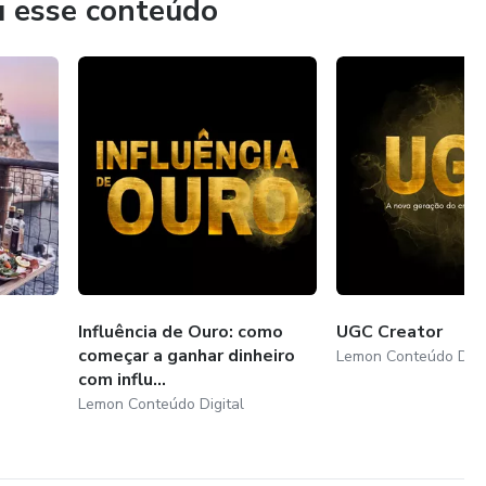
u esse conteúdo
Influência de Ouro: como
UGC Creator
começar a ganhar dinheiro
Lemon Conteúdo Digi
com influ...
Lemon Conteúdo Digital