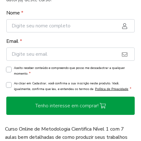
Nome
*
Email
*
Aceito receber conteúdo e compreendo que posso me descadastrar a qualquer
*
momento.
Ao clicar em Cadastrar, você confirma a sua inscrição neste produto. Você,
*
igualmente, confirma que leu, e entendeu os termos da
Política de Privacidade
Tenho interesse em comprar!
Curso Online de Metodologia Cientifica Nível 1 com 7
aulas bem detalhadas de como produzir seus trabalhos