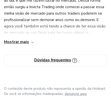
ao dia, e que me fazem lucrar no mercado. Dessa forma
então surgiu a Invicta Trading onde comecei a passar essa
minha visão de mercado para outros traders poderem se
profissionalizar sem demorar anos como eu demorei. E
agora você também está tendo a chance de ter essa visão
de mercado ao seu favor para ter lucros diários e...
Mostrar mais
Dúvidas frequentes
O conteúdo deste produto não representa a opinião da Hotmart.
Se você vir informações inadequadas,
denuncie aqui