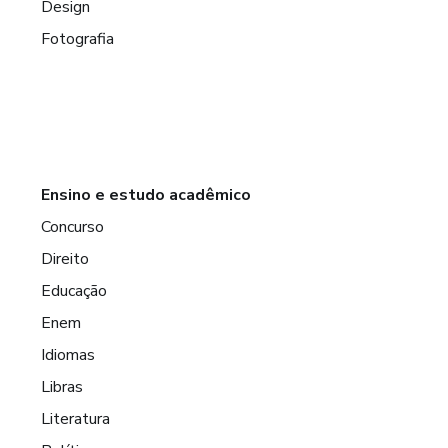
Design
Fotografia
Ensino e estudo acadêmico
Concurso
Direito
Educação
Enem
Idiomas
Libras
Literatura