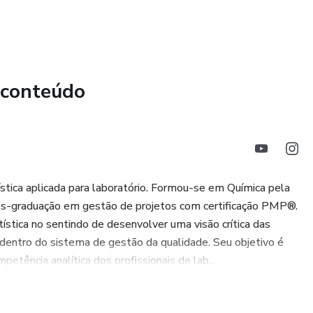
 conteúdo
ca aplicada para laboratório. Formou-se em Química pela
s-graduação em gestão de projetos com certificação PMP®.
ística no sentindo de desenvolver uma visão crítica das
dentro do sistema de gestão da qualidade. Seu objetivo é
etência analítica dos profissionais de lab...