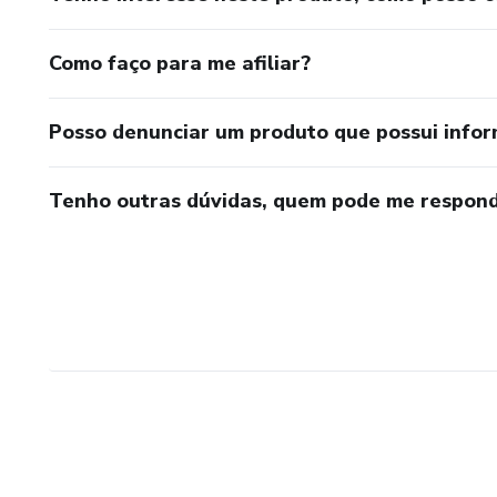
Como faço para me afiliar?
Posso denunciar um produto que possui info
Tenho outras dúvidas, quem pode me respond