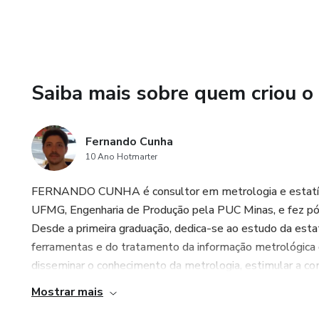
Saiba mais sobre quem criou o
Fernando Cunha
10 Ano Hotmarter
FERNANDO CUNHA é consultor em metrologia e estatísti
UFMG, Engenharia de Produção pela PUC Minas, e fez pó
Desde a primeira graduação, dedica-se ao estudo da estat
ferramentas e do tratamento da informação metrológica 
disseminar o conhecimento da metrologia, estimular a comp
Mostrar mais