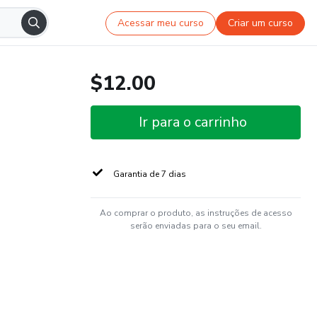
Acessar meu curso
Criar um curso
$12.00
Ir para o carrinho
Garantia de 7 dias
Ao comprar o produto, as instruções de acesso
serão enviadas para o seu email.