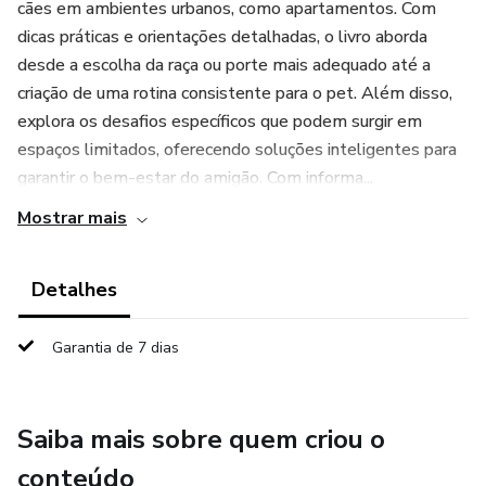
cães em ambientes urbanos, como apartamentos. Com
dicas práticas e orientações detalhadas, o livro aborda
desde a escolha da raça ou porte mais adequado até a
criação de uma rotina consistente para o pet. Além disso,
explora os desafios específicos que podem surgir em
espaços limitados, oferecendo soluções inteligentes para
garantir o bem-estar do amigão. Com informa...
Mostrar mais
Detalhes
Garantia de 7 dias
Saiba mais sobre quem criou o
conteúdo