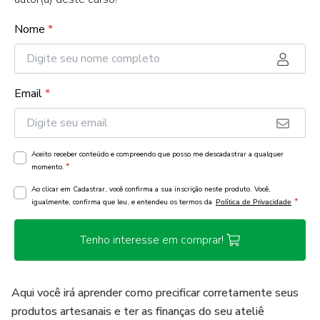
Nome
*
Email
*
Aceito receber conteúdo e compreendo que posso me descadastrar a qualquer
*
momento.
Ao clicar em Cadastrar, você confirma a sua inscrição neste produto. Você,
*
igualmente, confirma que leu, e entendeu os termos da
Política de Privacidade
Tenho interesse em comprar!
Aqui você irá aprender como precificar corretamente seus
produtos artesanais e ter as finanças do seu ateliê