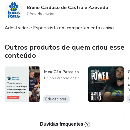
Bruno Cardoso de Castro e Azevedo
7 Ano Hotmarter
Adestrador e Especialista em comportamento canino.
Outros produtos de quem criou esse
conteúdo
Meu Cão Parceiro
C
P
Bruno Cardoso de Castro e Azevedo
Educacional
Dúvidas frequentes