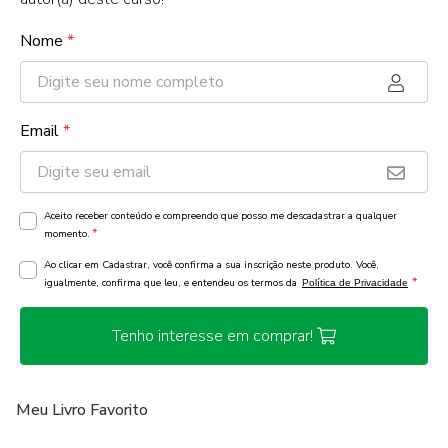
Nome
*
Email
*
Aceito receber conteúdo e compreendo que posso me descadastrar a qualquer
*
momento.
Ao clicar em Cadastrar, você confirma a sua inscrição neste produto. Você,
*
igualmente, confirma que leu, e entendeu os termos da
Política de Privacidade
Tenho interesse em comprar!
Meu Livro Favorito