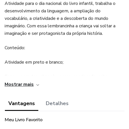
Atividade para o dia nacional do livro infantil, trabalha o
desenvolvimento da linguagem, a ampliação do
vocabulário, a criatividade e a descoberta do mundo
imaginário. Com essa lembrancinha a criança vai soltar a
imaginação e ser protagonista da própria história.
Conteúdo:
Atividade em preto e branco;
Espaço para desenhar e/ou escrever o livro favorito;
Mostrar mais
Frases com letra bastão para pintar.
Vantagens
Detalhes
Meu Livro Favorito