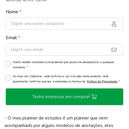
Nome
*
Email
*
Aceito receber conteúdo e compreendo que posso me descadastrar a qualquer
*
momento.
Ao clicar em Cadastrar, você confirma a sua inscrição neste produto. Você,
*
igualmente, confirma que leu, e entendeu os termos da
Política de Privacidade
Tenho interesse em comprar!
- O meu planner de estudos é um planner que vem
acompanhado por alguns modelos de anotações, eles