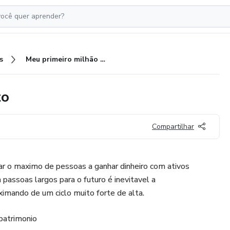
s
Meu primeiro milhão com crypto
to
Compartilhar
ar o maximo de pessoas a ganhar dinheiro com ativos
passoas largos para o futuro é inevitavel a
ximando de um ciclo muito forte de alta.
patrimonio