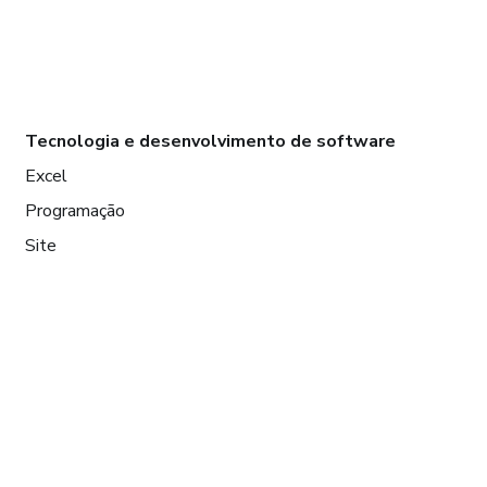
Tecnologia e desenvolvimento de software
Excel
Programação
Site