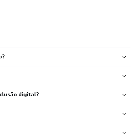
o?
clusão digital?