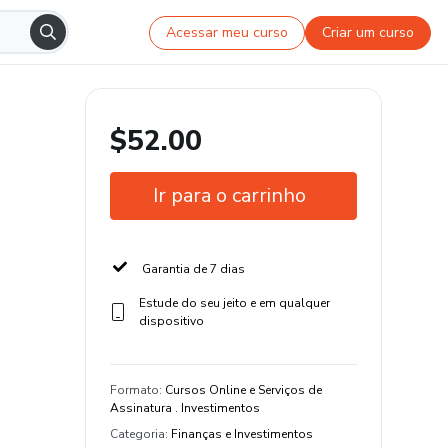
Acessar meu curso
Criar um curso
$52.00
Ir para o carrinho
Garantia de 7 dias
Estude do seu jeito e em qualquer
dispositivo
Formato
:
Cursos Online e Serviços de
Assinatura . Investimentos
Categoria
:
Finanças e Investimentos