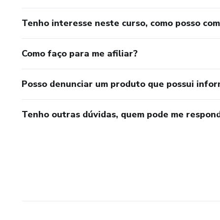
Tenho interesse neste curso, como posso co
Como faço para me afiliar?
Posso denunciar um produto que possui info
Tenho outras dúvidas, quem pode me respond