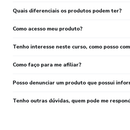
Quais diferenciais os produtos podem ter?
Como acesso meu produto?
Tenho interesse neste curso, como posso co
Como faço para me afiliar?
Posso denunciar um produto que possui info
Tenho outras dúvidas, quem pode me respond