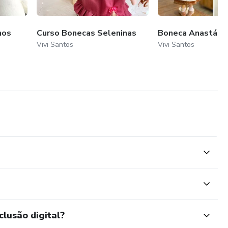
hos
Curso Bonecas Seleninas
Boneca Anastáci
Vivi Santos
Vivi Santos
clusão digital?