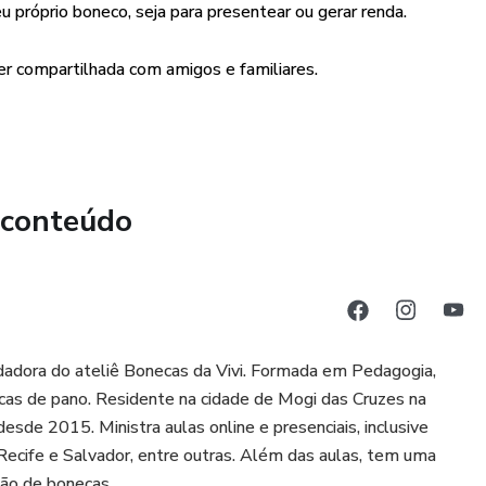
eu próprio boneco, seja para presentear ou gerar renda.
ser compartilhada com amigos e familiares.
 conteúdo
undadora do ateliê Bonecas da Vivi. Formada em Pedagogia,
ecas de pano. Residente na cidade de Mogi das Cruzes na
de 2015. Ministra aulas online e presenciais, inclusive
Recife e Salvador, entre outras. Além das aulas, tem uma
ção de bonecas.