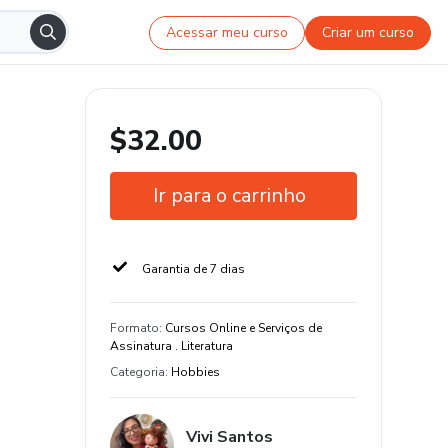
Acessar meu curso
Criar um curso
$32.00
Ir para o carrinho
Garantia de 7 dias
Formato
:
Cursos Online e Serviços de
Assinatura . Literatura
Categoria
:
Hobbies
Vivi Santos