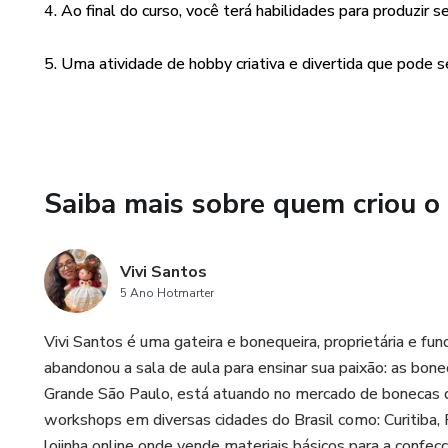
4. Ao final do curso, você terá habilidades para produzir s
5. Uma atividade de hobby criativa e divertida que pode 
Saiba mais sobre quem criou o
Vivi Santos
5 Ano Hotmarter
Vivi Santos é uma gateira e bonequeira, proprietária e f
abandonou a sala de aula para ensinar sua paixão: as bon
Grande São Paulo, está atuando no mercado de bonecas des
workshops em diversas cidades do Brasil como: Curitiba, 
lojinha online onde vende materiais básicos para a confec