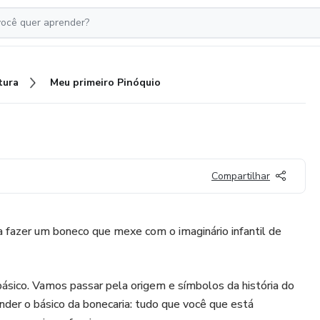
tura
Meu primeiro Pinóquio
Compartilhar
 fazer um boneco que mexe com o imaginário infantil de
ásico. Vamos passar pela origem e símbolos da história do
der o básico da bonecaria: tudo que você que está