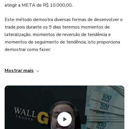
atingir a META de R$ 10.000,00.
Este método demostra diversas formas de desenvolver o
trade pois durante os 9 dias teremos momentos de
lateralização, momentos de reversão de tendência e
momentos de seguimento de tendência, isto proporciona
demostrar como fazer:
- Entradas precisas
Mostrar mais
- Reduzir o Risco de cada operação
- Calcular os Riscos de cada operação
- Estabelecer alvos e praticar técnicas para segurar trades
longos