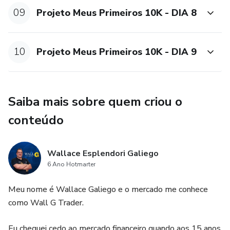
09
Projeto Meus Primeiros 10K - DIA 8
10
Projeto Meus Primeiros 10K - DIA 9
Saiba mais sobre quem criou o
conteúdo
Wallace Esplendori Galiego
6 Ano Hotmarter
Meu nome é Wallace Galiego e o mercado me conhece
como Wall G Trader.
Eu cheguei cedo ao mercado financeiro quando aos 15 anos