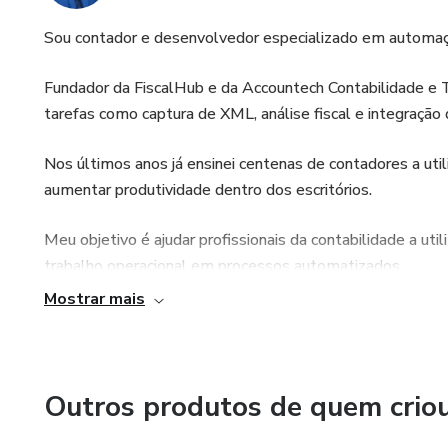
Sou contador e desenvolvedor especializado em automaçõe
Fundador da FiscalHub e da Accountech Contabilidade e
tarefas como captura de XML, análise fiscal e integração
Nos últimos anos já ensinei centenas de contadores a uti
aumentar produtividade dentro dos escritórios.
Meu objetivo é ajudar profissionais da contabilidade a ut
trabalho operacional em processos automatizados.
Mostrar mais
Outros produtos de quem crio