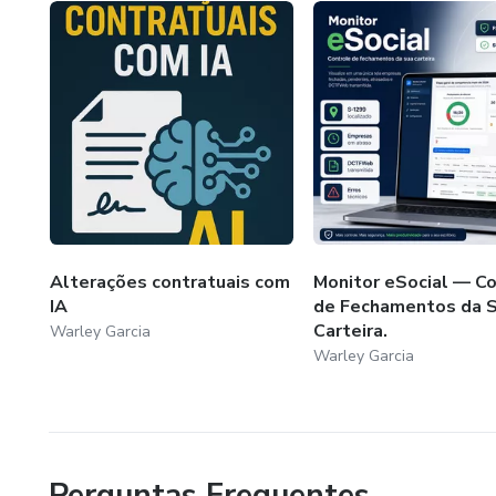
Alterações contratuais com
Monitor eSocial — C
IA
de Fechamentos da 
Carteira.
Warley Garcia
Warley Garcia
Perguntas Frequentes