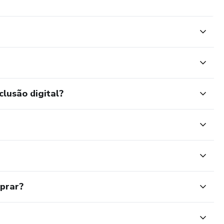
clusão digital?
mprar?