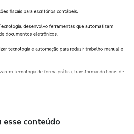
s fiscais para escritórios contábeis.
 Tecnologia, desenvolvo ferramentas que automatizam
 de documentos eletrônicos.
lizar tecnologia e automação para reduzir trabalho manual e
ilizarem tecnologia de forma prática, transformando horas de
u esse conteúdo