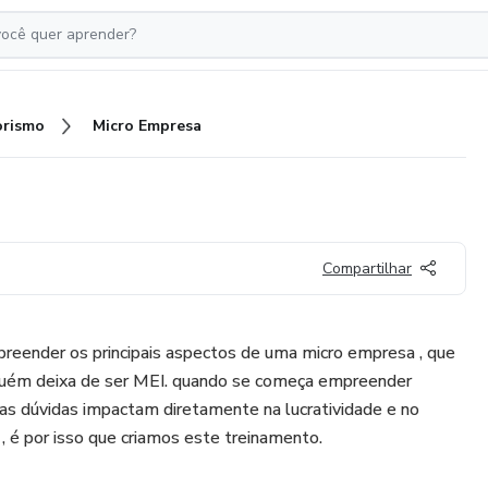
rismo
Micro Empresa
Compartilhar
preender os principais aspectos de uma micro empresa , que
guém deixa de ser MEI. quando se começa empreender
as dúvidas impactam diretamente na lucratividade e no
 é por isso que criamos este treinamento.