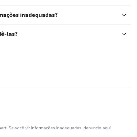
rmações inadequadas?
ê-las?
art. Se você vir informações inadequadas,
denuncie aqui