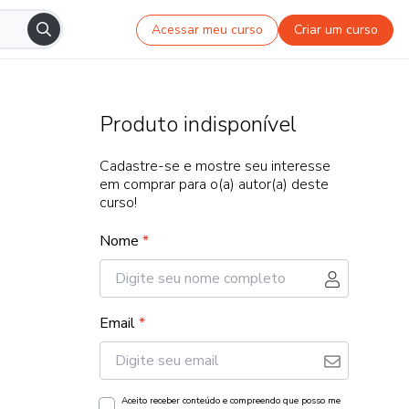
Acessar meu curso
Criar um curso
Produto indisponível
Cadastre-se e mostre seu interesse
em comprar para o(a) autor(a) deste
curso!
Nome
*
Email
*
Aceito receber conteúdo e compreendo que posso me