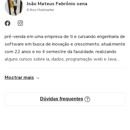
João Mateus Febrônio sena
6 Ano Hotmarter
pré-venda em uma empresa de ti e cursando engenharia de
software em busca de inovação e crescimento. atualmente
com 22 anos e no 4 semestre da faculdade. realizando
alguns cursos sobre ia, dados, programação web e Java. .
................................................................................................................................................
Mostrar mais
Dúvidas frequentes