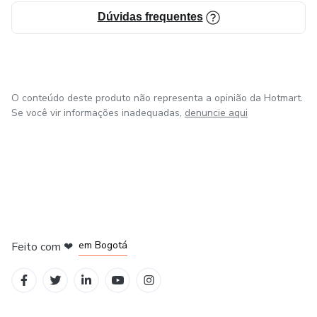
Dúvidas frequentes
O conteúdo deste produto não representa a opinião da Hotmart.
Se você vir informações inadequadas,
denuncie aqui
em Amsterdam
em Madrid
em Bogotá
Feito com
❤
em Belo Horizonte
na Cidade do México