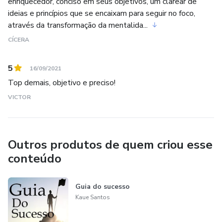
enriquecedor, conciso em seus objetivos, um clarear de
ideias e princípios que se encaixam para seguir no foco,
através da transformação da mentalida...
CÍCERA
5
16/09/2021
Top demais, objetivo e preciso!
VICTOR
Outros produtos de quem criou esse
conteúdo
Guia do sucesso
Kaue Santos