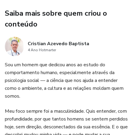
Saiba mais sobre quem criou o
conteúdo
Cristian Azevedo Baptista
4 Ano Hotmarter
Sou um homem que dedicou anos ao estudo do
comportamento humano, especialmente através da
psicologia social — a ciência que nos ajuda a entender
como o ambiente, a cultura e as relações moldam quem
somos.
Meu foco sempre foi a masculinidade. Quis entender, com
profundidade, por que tantos homens se sentem perdidos
hoje, sem direção, desconectados da sua essência. E o que
descobri mudou minha vida — e pode mudar a sua