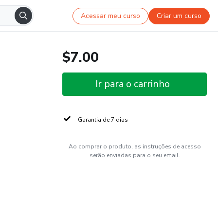
Acessar meu curso
Criar um curso
$7.00
Ir para o carrinho
Garantia de 7 dias
Ao comprar o produto, as instruções de acesso
serão enviadas para o seu email.