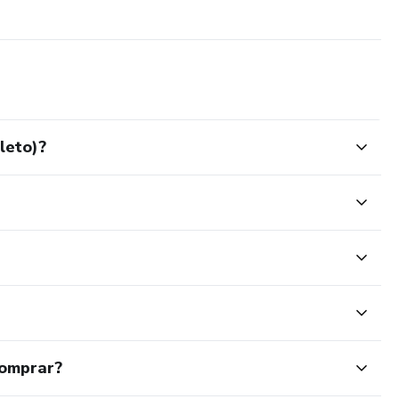
leto)?
comprar?