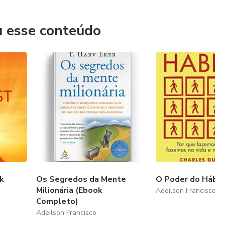
u esse conteúdo
k
Os Segredos da Mente
O Poder do Hábit
Milionária (Ebook
Adeilson Francisco
Completo)
Adeilson Francisco