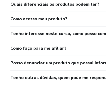
Quais diferenciais os produtos podem ter?
Como acesso meu produto?
Tenho interesse neste curso, como posso co
Como faço para me afiliar?
Posso denunciar um produto que possui info
Tenho outras dúvidas, quem pode me respond