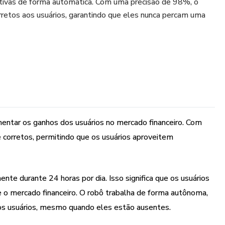
rativas de forma automática. Com uma precisão de 98%, o
orretos aos usuários, garantindo que eles nunca percam uma
ntar os ganhos dos usuários no mercado financeiro. Com
e corretos, permitindo que os usuários aproveitem
nte durante 24 horas por dia. Isso significa que os usuários
o mercado financeiro. O robô trabalha de forma autônoma,
 aos usuários, mesmo quando eles estão ausentes.