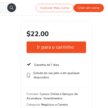
Acessar meu curso
Criar um curso
$22.00
Ir para o carrinho
Garantia de 7 dias
Estude do seu jeito e em qualquer
dispositivo
Formato
:
Cursos Online e Serviços de
Assinatura . Investimentos
Categoria
:
Negócios e Carreira