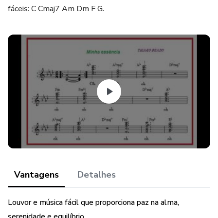
fáceis: C Cmaj7 Am Dm F G.
Vantagens
Detalhes
Louvor e música fácil que proporciona paz na alma,
serenidade e equilíbrio.