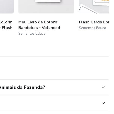
olorir
Meu Livro de Colorir
Flash Cards Core
 Flash
Bandeiras - Volume 4
Sementes Educa
Sementes Educa
Animais da Fazenda?