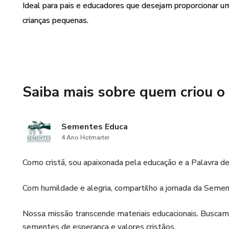
Ideal para pais e educadores que desejam proporcionar uma
crianças pequenas.
Saiba mais sobre quem criou o
Sementes Educa
4 Ano Hotmarter
Como cristã, sou apaixonada pela educação e a Palavra d
Com humildade e alegria, compartilho a jornada da Semen
Nossa missão transcende materiais educacionais. Buscam
sementes de esperança e valores cristãos.