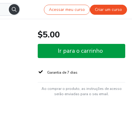
Acessar meu curso
Criar um curso
$5.00
Ir para o carrinho
Garantia de 7 dias
Ao comprar o produto, as instruções de acesso
serão enviadas para o seu email.