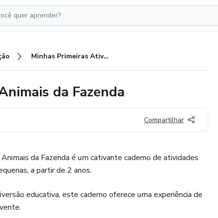
ção
Minhas Primeiras Atividades - Animais da Fazenda
 Animais da Fazenda
Compartilhar
 Animais da Fazenda é um cativante caderno de atividades
quenas, a partir de 2 anos.
versão educativa, este caderno oferece uma experiência de
lvente.