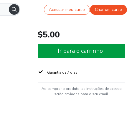
Acessar meu curso
Criar um curso
$5.00
Ir para o carrinho
Garantia de 7 dias
Ao comprar o produto, as instruções de acesso
serão enviadas para o seu email.