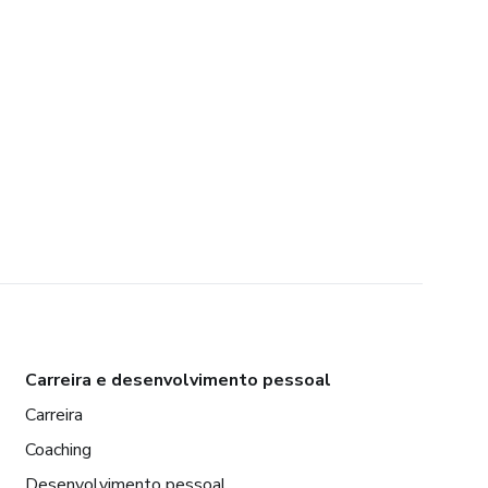
Carreira e desenvolvimento pessoal
Carreira
Coaching
Desenvolvimento pessoal