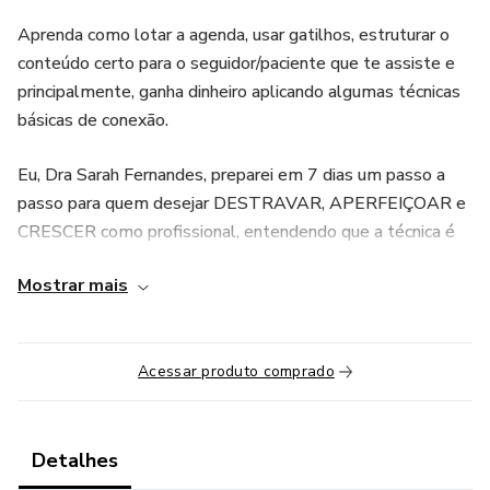
Aprenda como lotar a agenda, usar gatilhos, estruturar o
conteúdo certo para o seguidor/paciente que te assiste e
principalmente, ganha dinheiro aplicando algumas técnicas
básicas de conexão.
Eu, Dra Sarah Fernandes, preparei em 7 dias um passo a
passo para quem desejar DESTRAVAR, APERFEIÇOAR e
CRESCER como profissional, entendendo que a técnica é
sim importante, mas a comunicação e conexão humana é o
Mostrar mais
que te ajuda a subir de nível.
Acessar produto comprado
Detalhes