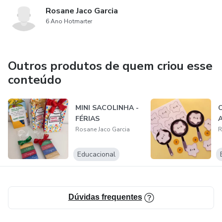
Rosane Jaco Garcia
6 Ano Hotmarter
Outros produtos de quem criou esse
conteúdo
MINI SACOLINHA -
FÉRIAS
Rosane Jaco Garcia
R
Educacional
Dúvidas frequentes