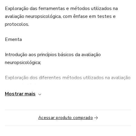
Exploração das ferramentas e métodos utilizados na
avaliação neuropsicológica, com ênfase em testes e
protocolos.
Ementa
Introdução aos princípios básicos da avaliação
neuropsicológica;
Exploração dos diferentes métodos utilizados na avaliação
neuropsicológica;
Mostrar mais
Visão geral dos principais instrumentos utilizados na
prática clínica;
Acessar produto comprado
Estudo de caso clínico.