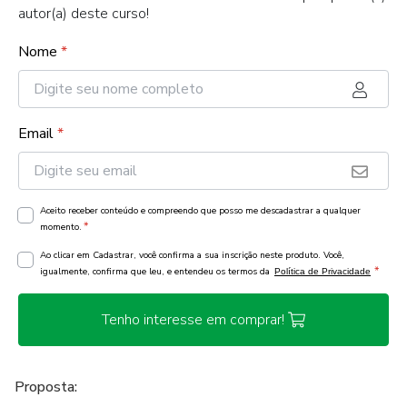
autor(a) deste curso!
Nome
*
Email
*
Aceito receber conteúdo e compreendo que posso me descadastrar a qualquer
*
momento.
Ao clicar em Cadastrar, você confirma a sua inscrição neste produto. Você,
*
igualmente, confirma que leu, e entendeu os termos da
Política de Privacidade
Tenho interesse em comprar!
Proposta: