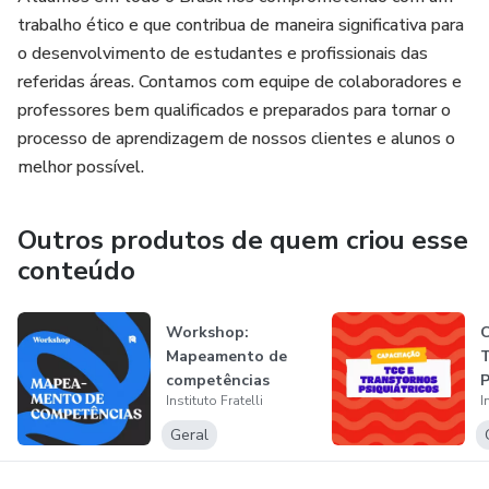
trabalho ético e que contribua de maneira significativa para
o desenvolvimento de estudantes e profissionais das
referidas áreas. Contamos com equipe de colaboradores e
professores bem qualificados e preparados para tornar o
processo de aprendizagem de nossos clientes e alunos o
melhor possível.
Outros produtos de quem criou esse
conteúdo
Workshop:
C
Mapeamento de
T
competências
P
Instituto Fratelli
I
p
Geral