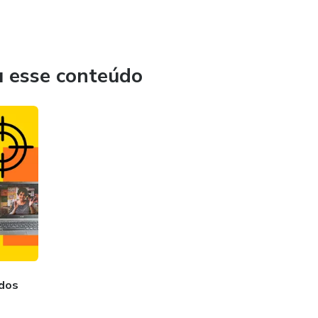
u esse conteúdo
dos