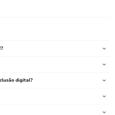
!?
clusão digital?