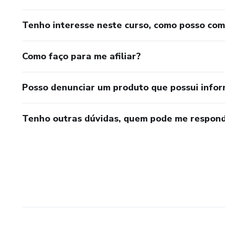
Tenho interesse neste curso, como posso co
Como faço para me afiliar?
Posso denunciar um produto que possui info
Tenho outras dúvidas, quem pode me respond