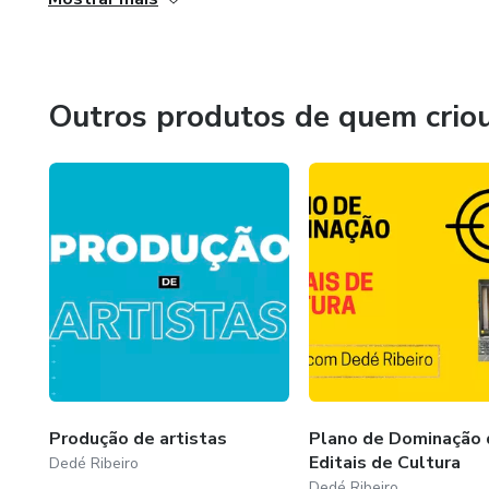
Outros produtos de quem crio
Produção de artistas
Plano de Dominação 
Editais de Cultura
Dedé Ribeiro
Dedé Ribeiro