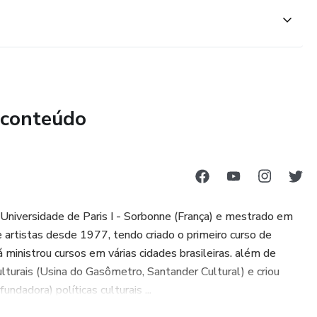
 conteúdo
 Universidade de Paris I - Sorbonne (França) e mestrado em
 artistas desde 1977, tendo criado o primeiro curso de
 ministrou cursos em várias cidades brasileiras. além de
ulturais (Usina do Gasômetro, Santander Cultural) e criou
dadora) políticas culturais ...