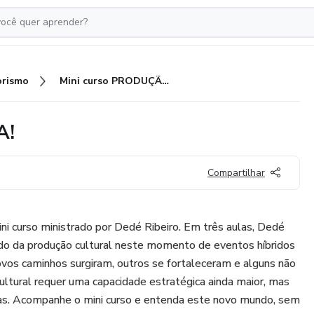
rismo
Mini curso PRODUÇÃO AGORA!
A!
Compartilhar
rso ministrado por Dedé Ribeiro. Em três aulas, Dedé
do da produção cultural neste momento de eventos híbridos
Novos caminhos surgiram, outros se fortaleceram e alguns não
cultural requer uma capacidade estratégica ainda maior, mas
as. Acompanhe o mini curso e entenda este novo mundo, sem