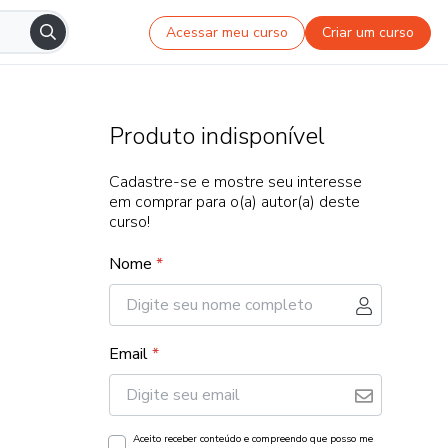
Acessar meu curso
Criar um curso
Produto indisponível
Cadastre-se e mostre seu interesse
em comprar para o(a) autor(a) deste
curso!
Nome
*
Email
*
Aceito receber conteúdo e compreendo que posso me