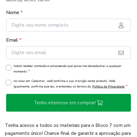
Nome
*
Email
*
Aceito receber conteúdo e compreendo que posso me descadastrar a qualquer
*
momento.
Ao clicar em Cadastrar, você confirma a sua inscrição neste produto. Você,
*
igualmente, confirma que leu, e entendeu os termos da
Política de Privacidade
Tenho interesse em comprar!
Tenha acesso a todos os materiais para o Bloco 7 com um
pagamento único! Chance final de garantir a aprovação para