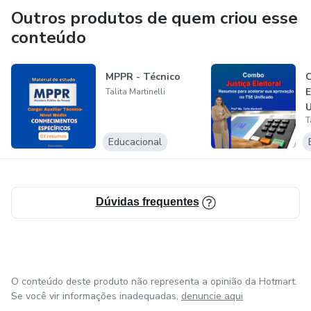
Outros produtos de quem criou esse
conteúdo
MPPR - Técnico
C
E
Talita Martinelli
U
T
Educacional
Dúvidas frequentes
O conteúdo deste produto não representa a opinião da Hotmart.
Se você vir informações inadequadas,
denuncie aqui